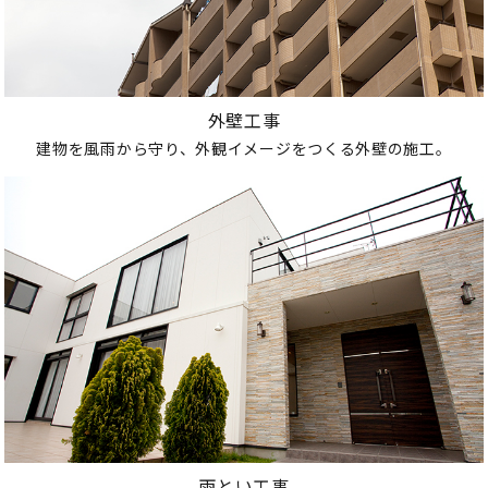
外壁工事
建物を風雨から守り、外観イメージをつくる外壁の施工。
雨とい工事